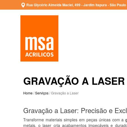
Rua Glycério Almeida Maciel, 499 - Jardim Itapura - São Paulo 
GRAVAÇÃO A LASER
Home
/
Serviços
/ Gravação a Laser
Gravação a Laser: Precisão e Excl
Transforme materiais simples em peças únicas com a
metais, o laser cria acabamentos impecáveis e durad