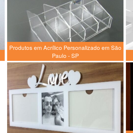
Produtos em Acrílico Personalizado em São
Paulo - SP