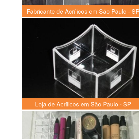
Fabricante de Acrílicos em São Paulo - S
Loja de Acrílicos em São Paulo - SP