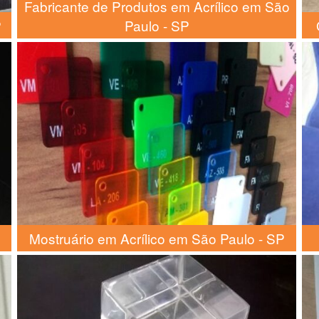
Fabricante de Produtos em Acrílico em São
P
Paulo - SP
Mostruário em Acrílico em São Paulo - SP