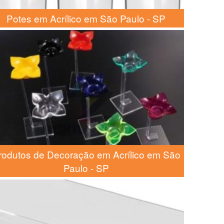
Potes em Acrílico em São Paulo - SP
rodutos de Decoração em Acrílico em São
Paulo - SP