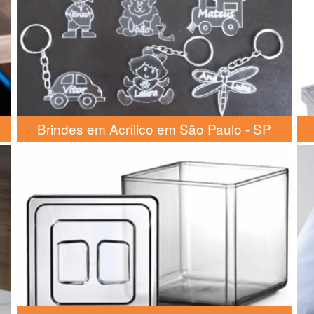
Brindes em Acrílico em São Paulo - SP