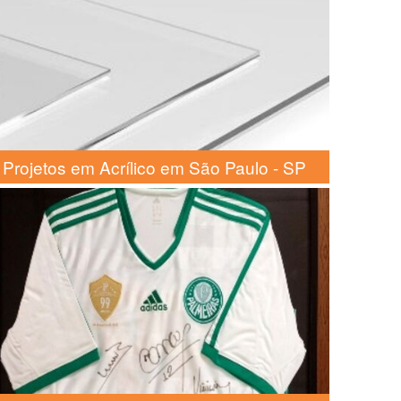
Projetos em Acrílico em São Paulo - SP