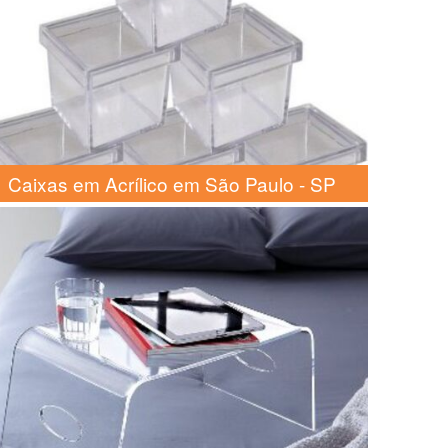
Caixas em Acrílico em São Paulo - SP