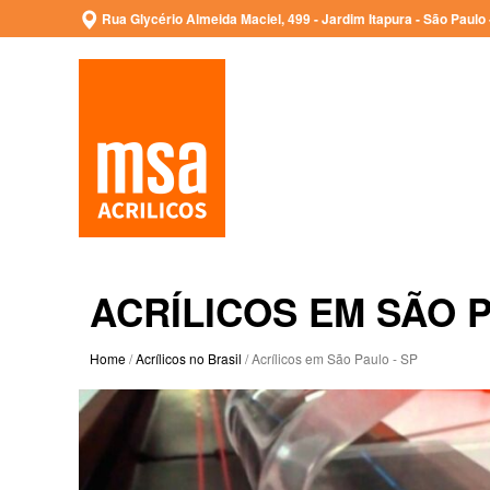
Rua Glycério Almeida Maciel, 499 - Jardim Itapura - São Paulo 
ACRÍLICOS EM SÃO P
Home
/
Acrílicos no Brasil
/ Acrílicos em São Paulo - SP