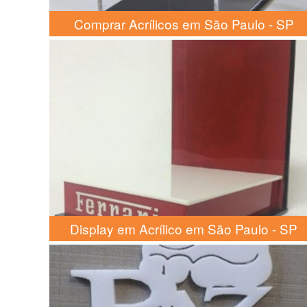
Comprar Acrílicos em São Paulo - SP
Display em Acrílico em São Paulo - SP