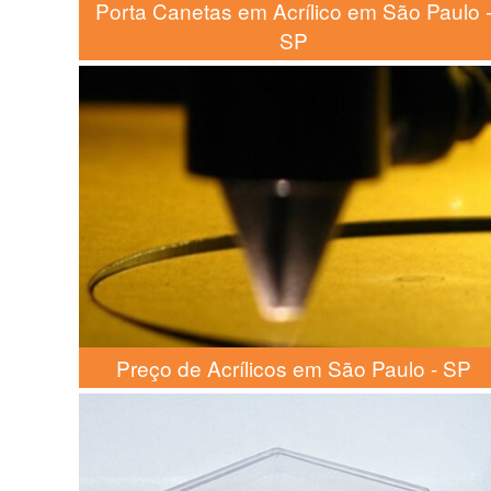
Porta Canetas em Acrílico em São Paulo 
SP
Preço de Acrílicos em São Paulo - SP