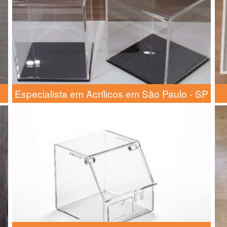
Especialista em Acrílicos em São Paulo - SP