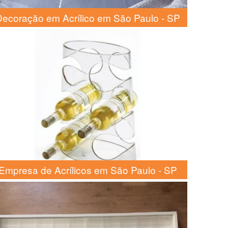
ecoração em Acrílico em São Paulo - SP
Empresa de Acrílicos em São Paulo - SP