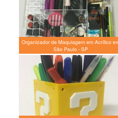
Organizador de Maquiagem em Acrílico e
São Paulo - SP