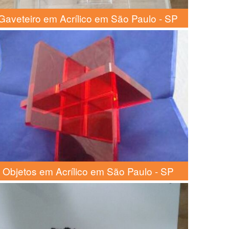
Gaveteiro em Acrílico em São Paulo - SP
Objetos em Acrílico em São Paulo - SP