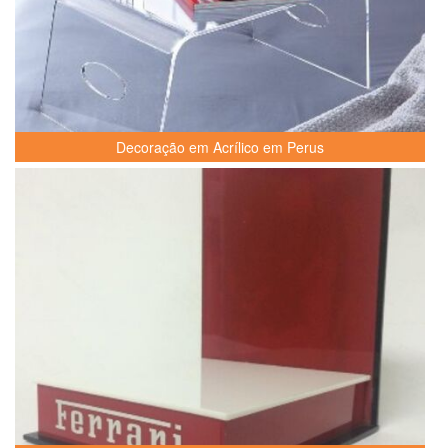
Decoração em Acrílico em Perus