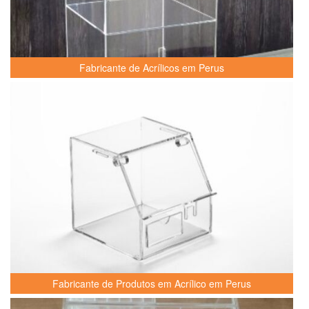
Fabricante de Acrílicos em Perus
Fabricante de Produtos em Acrílico em Perus