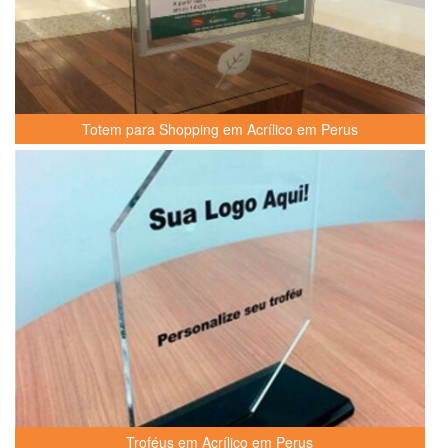
Totem para Shopping em Acrílico em Perus
Troféus em Acrílico em Perus