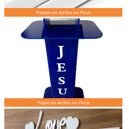
Projetos em Acrílico em Perus
Pulpito em Acrílico em Perus