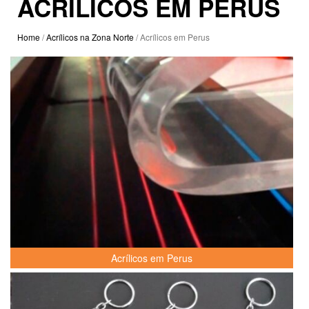
ACRÍLICOS EM PERUS
Home
/
Acrílicos na Zona Norte
/ Acrílicos em Perus
Acrílicos em Perus