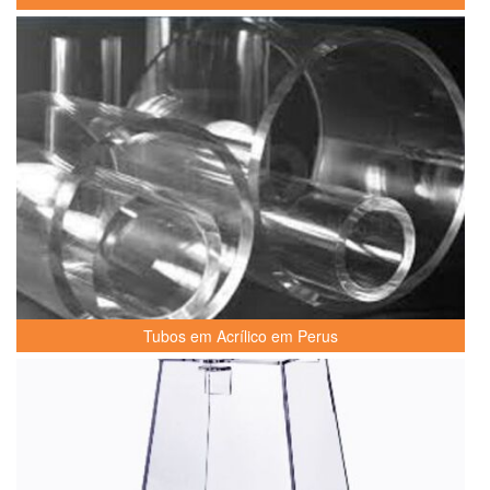
Tubos em Acrílico em Perus