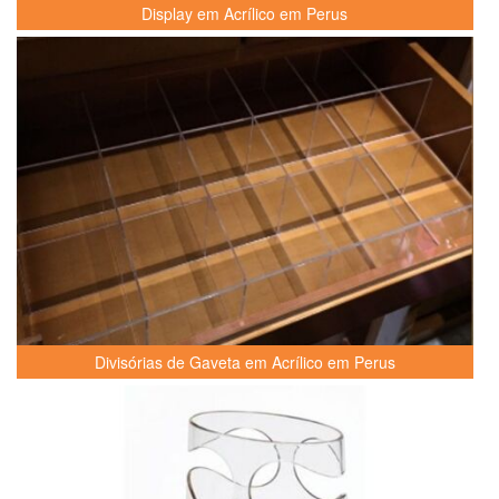
Display em Acrílico em Perus
Divisórias de Gaveta em Acrílico em Perus