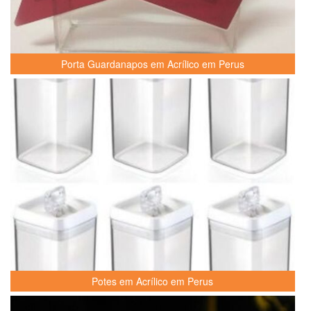
Porta Guardanapos em Acrílico em Perus
Potes em Acrílico em Perus