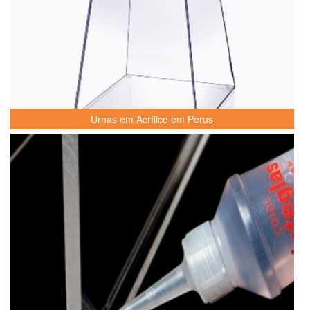
Urnas em Acrílico em Perus