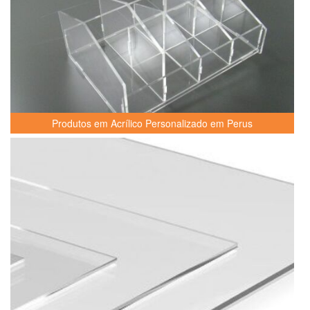
Produtos em Acrílico Personalizado em Perus