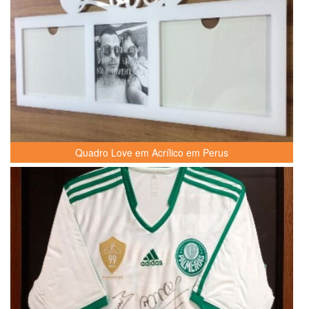
Quadro Love em Acrílico em Perus